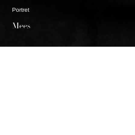
Portret
Mees