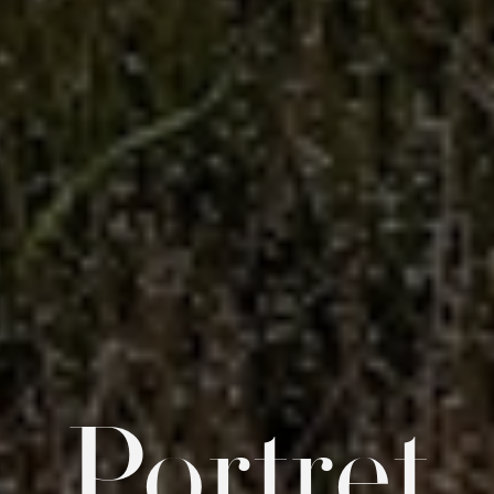
Portret