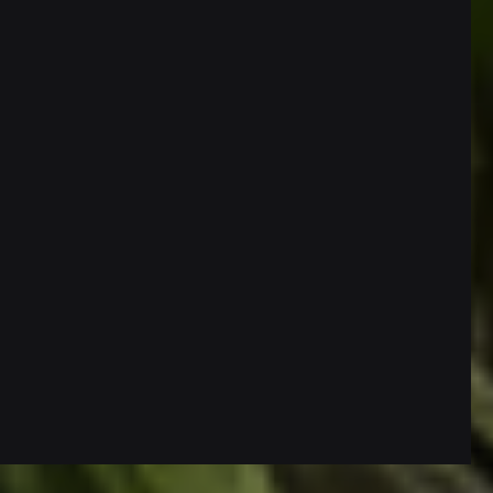
Culinary